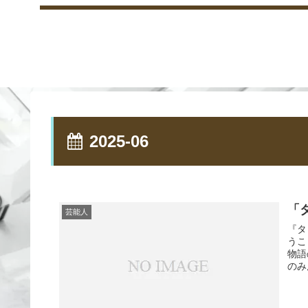
2025-06
「
芸能人
『タ
うこ
物語
のみ