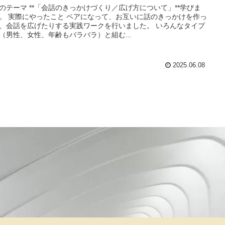
のテーマ **「会話のきっかけづくり／広げ方について」**学びま
。 実際にやったこと ペアになって、お互いに話のきっかけを作っ
、会話を広げたりする実践ワークを行いました。 いろんなタイプ
（男性、女性、年齢もバラバラ）と組む...
2025.06.08