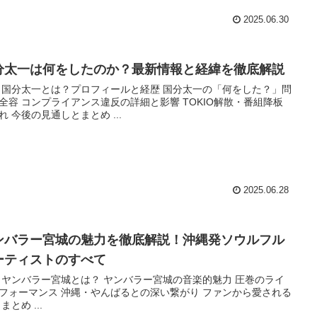
2025.06.30
分太一は何をしたのか？最新情報と経緯を徹底解説
 国分太一とは？プロフィールと経歴 国分太一の「何をした？」問
全容 コンプライアンス違反の詳細と影響 TOKIO解散・番組降板
れ 今後の見通しとまとめ ...
2025.06.28
ンバラー宮城の魅力を徹底解説！沖縄発ソウルフル
ーティストのすべて
 ヤンバラー宮城とは？ ヤンバラー宮城の音楽的魅力 圧巻のライ
フォーマンス 沖縄・やんばるとの深い繋がり ファンから愛される
まとめ ...