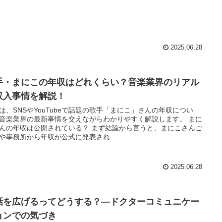
2025.06.28
手・まにこの年収はどれくらい？音楽業界のリアル
収入事情を解説！
は、SNSやYouTubeで話題の歌手「まにこ」さんの年収につい
音楽業界の最新事情を交えながらわかりやすく解説します。 まに
んの年収は公開されている？ まず結論から言うと、まにこさんご
や事務所から年収が公式に発表され...
2025.06.28
話を広げるってどうする？—ドクターコミュニケー
ョンでの気づき