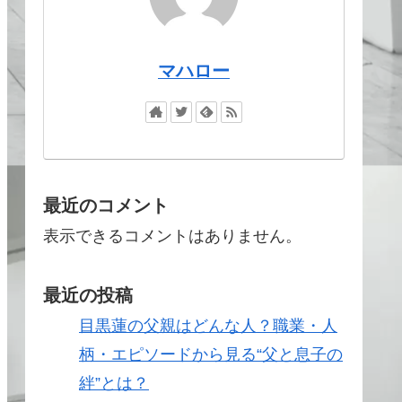
マハロー
最近のコメント
表示できるコメントはありません。
最近の投稿
目黒蓮の父親はどんな人？職業・人
柄・エピソードから見る“父と息子の
絆”とは？