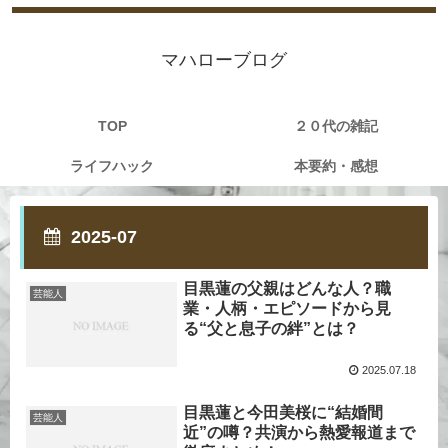
マハローブログ
TOP
２０代の雑記
ライフハック
本要約・感想
2025-07
目黒蓮の父親はどんな人？職
芸能人
業・人柄・エピソードから見
る“父と息子の絆”とは？
2025.07.18
目黒蓮と今田美桜に“結婚間
芸能人
近”の噂？共演から熱愛報道まで