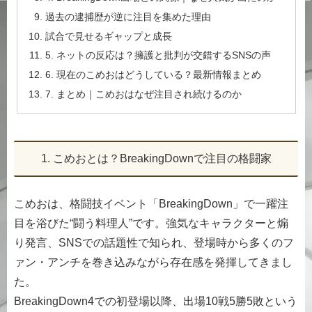
過去の逮捕歴が逆に注目を集めた理由
試合で見せるギャップと成長
5. ネットの反応は？擁護と批判が交錯するSNSの声
6. 現在のこめおはどうしている？最新情報まとめ
7. まとめ｜こめおはなぜ注目され続けるのか
1. こめおとは？BreakingDownで注目の格闘家
こめおは、格闘技イベント「BreakingDown」で一躍注
目を浴びた“闘う料理人”です。強気なキャラクターと煽
り発言、SNSでの話題性で知られ、登場時から多くのフ
ァン・アンチを巻き込みながら存在感を発揮してきまし
た。
BreakingDown4での初登場以降、出場10戦5勝5敗という