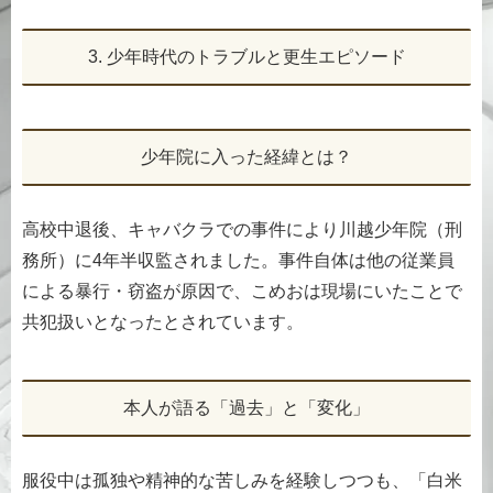
3. 少年時代のトラブルと更生エピソード
少年院に入った経緯とは？
高校中退後、キャバクラでの事件により川越少年院（刑
務所）に4年半収監されました。事件自体は他の従業員
による暴行・窃盗が原因で、こめおは現場にいたことで
共犯扱いとなったとされています。
本人が語る「過去」と「変化」
服役中は孤独や精神的な苦しみを経験しつつも、「白米