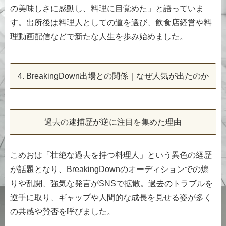
の美味しさに感動し、料理に目覚めた」と語っていま
す。出所後は料理人としての道を選び、飲食店経営や料
理動画配信などで新たな人生を歩み始めました。
4. BreakingDown出場との関係｜なぜ人気が出たのか
過去の逮捕歴が逆に注目を集めた理由
こめおは「壮絶な過去を持つ料理人」という異色の経歴
が話題となり、BreakingDownのオーディションでの煽
りや乱闘、強気な発言がSNSで拡散。過去のトラブルを
逆手に取り、ギャップや人間的な成長を見せる姿が多く
の共感や賛否を呼びました。