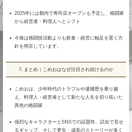
2025年には都内で寿司店オープンも予定し、格闘家
から経営者・料理人へとシフト
今後は格闘技活動よりも飲食・経営に軸足を置く方
針を明言しています。
7. まとめ｜こめおはなぜ注目され続けるのか
こめおは、少年時代のトラブルや逮捕歴を乗り越
え、料理人・経営者として新たな人生を切り拓いた
異色の格闘家
強烈なキャラクターとSNSでの話題性、試合で見せ
るギャップ、そして更生・成長のストーリーが多く