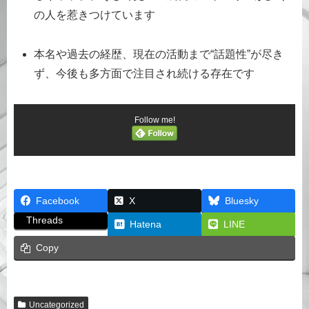
の人を惹きつけています
本名や過去の経歴、現在の活動まで“話題性”が尽き
ず、今後も多方面で注目され続ける存在です
Follow me!
Facebook
X
Bluesky
Threads
Hatena
LINE
Copy
Uncategorized