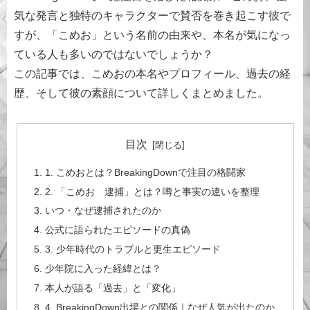
気な発言と独特のキャラクターで賛否を巻き起こす彼で
すが、「こめお」という名前の由来や、本名が気になっ
ている人も多いのではないでしょうか？
この記事では、こめおの本名やプロフィール、過去の経
歴、そして彼の素顔について詳しくまとめました。
目次
1. こめおとは？BreakingDownで注目の格闘家
2. 「こめお 逮捕」とは？噂と事実の違いを整理
いつ・なぜ逮捕されたのか
公式に語られたエピソードの真偽
3. 少年時代のトラブルと更生エピソード
少年院に入った経緯とは？
本人が語る「過去」と「変化」
4. BreakingDown出場との関係｜なぜ人気が出たのか