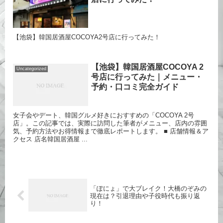
【池袋】韓国居酒屋COCOYA2号店に行ってみた！
【池袋】韓国居酒屋COCOYA 2
Uncategorized
号店に行ってみた｜メニュー・
予約・口コミ完全ガイド
女子会やデート、韓国グルメ好きにおすすめの「COCOYA 2号
店」。この記事では、実際に訪問した筆者がメニュー、店内の雰囲
気、予約方法やお得情報まで徹底レポートします。 ■ 店舗情報＆ア
クセス 店名韓国居酒屋 ...
「ぽにょ」で大ブレイク！大橋のぞみの
現在は？引退理由や子役時代も振り返
り！