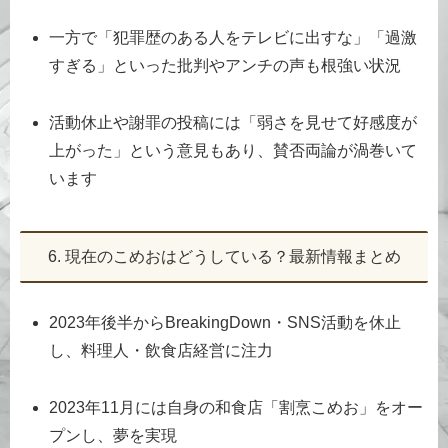
一方で「犯罪歴のある人をテレビに出すな」「過激
すぎる」といった批判やアンチの声も根強い状況
活動休止や謝罪の投稿には「弱さを見せて好感度が
上がった」という意見もあり、賛否両論が渦巻いて
います
6. 現在のこめおはどうしている？最新情報まとめ
2023年後半からBreakingDown・SNS活動を休止
し、料理人・飲食店経営に注力
2023年11月には自身の和食店「割烹こめお」をオー
プンし、夢を実現