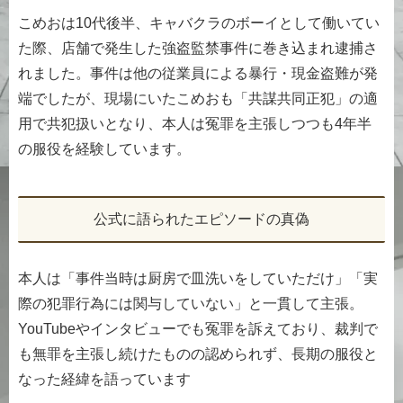
こめおは10代後半、キャバクラのボーイとして働いてい
た際、店舗で発生した強盗監禁事件に巻き込まれ逮捕さ
れました。事件は他の従業員による暴行・現金盗難が発
端でしたが、現場にいたこめおも「共謀共同正犯」の適
用で共犯扱いとなり、本人は冤罪を主張しつつも4年半
の服役を経験しています。
公式に語られたエピソードの真偽
本人は「事件当時は厨房で皿洗いをしていただけ」「実
際の犯罪行為には関与していない」と一貫して主張。
YouTubeやインタビューでも冤罪を訴えており、裁判で
も無罪を主張し続けたものの認められず、長期の服役と
なった経緯を語っています