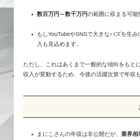
数百万円～数千万円
の範囲に収まる可能
もしYouTubeやSNSで大きなバズを
入も見込めます。
ただし、これはあくまで一般的な傾向をもと
収入が変動するため、今後の活躍次第で年収
まにこさんの年収は非公開だが、
業界相