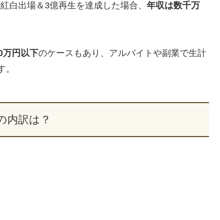
年で紅白出場＆3億再生を達成した場合、
年収は数千万
00万円以下
のケースもあり、アルバイトや副業で生計
す。
の内訳は？