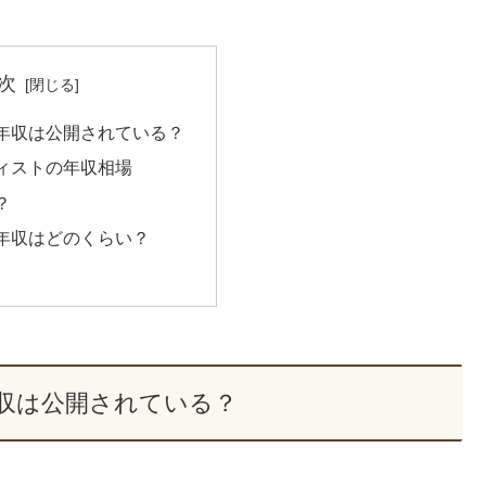
次
年収は公開されている？
ィストの年収相場
？
年収はどのくらい？
収は公開されている？