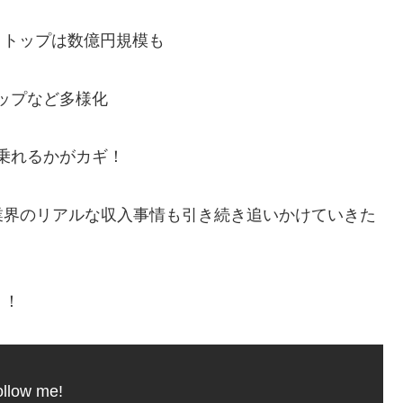
上、トップは数億円規模も
ップなど多様化
乗れるかがカギ！
業界のリアルな収入事情も引き続き追いかけていきた
う！
llow me!