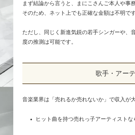
まず結論から言うと、まにこさんご本人や事
そのため、ネット上でも正確な金額は不明で
ただし、同じく新進気鋭の若手シンガーや、
度の推測は可能です。
歌手・アー
音楽業界は「売れるか売れないか」で収入が
ヒット曲を持つ売れっ子アーティストな