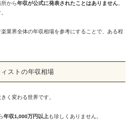
務所から
年収が公式に発表されたことはありません
。
す。
音楽業界全体の年収相場を参考にすることで、ある程
ティストの年収相場
大きく変わる世界です。
ら
年収1,000万円以上
も珍しくありません。