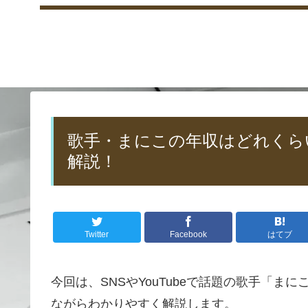
歌手・まにこの年収はどれくら
解説！
Twitter
Facebook
はてブ
今回は、SNSやYouTubeで話題の歌手「
ながらわかりやすく解説します。