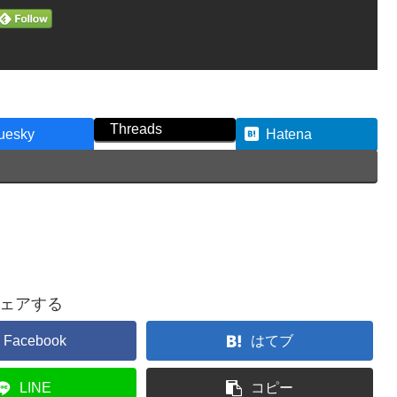
Threads
uesky
Hatena
ェアする
Facebook
はてブ
LINE
コピー