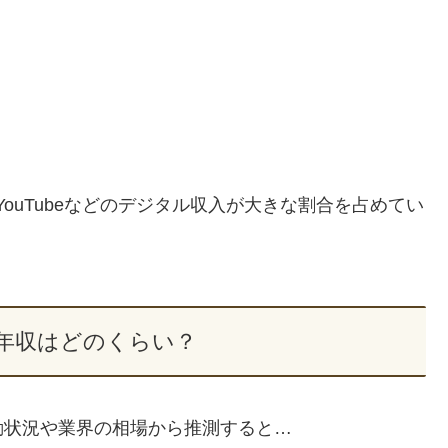
ouTubeなどのデジタル収入が大きな割合を占めてい
年収はどのくらい？
動状況や業界の相場から推測すると…