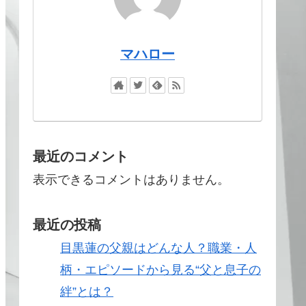
マハロー
最近のコメント
表示できるコメントはありません。
最近の投稿
目黒蓮の父親はどんな人？職業・人
柄・エピソードから見る“父と息子の
絆”とは？