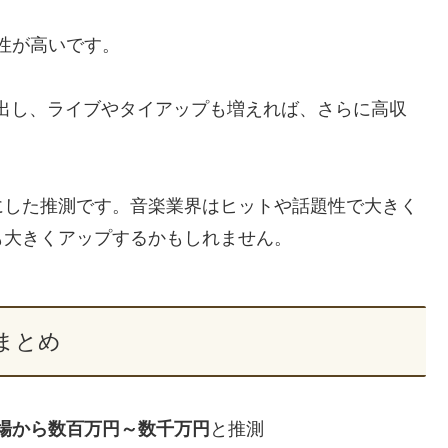
性が高いです。
生み出し、ライブやタイアップも増えれば、さらに高収
にした推測です。音楽業界はヒットや話題性で大きく
も大きくアップするかもしれません。
まとめ
場から数百万円～数千万円
と推測