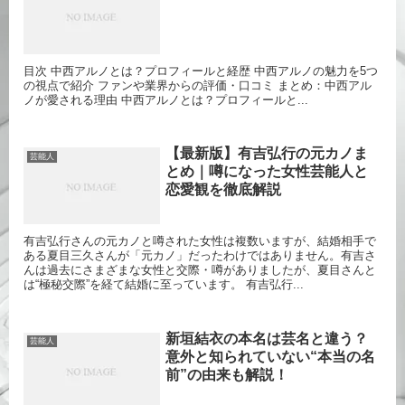
目次 中西アルノとは？プロフィールと経歴 中西アルノの魅力を5つ
の視点で紹介 ファンや業界からの評価・口コミ まとめ：中西アル
ノが愛される理由 中西アルノとは？プロフィールと...
【最新版】有吉弘行の元カノま
芸能人
とめ｜噂になった女性芸能人と
恋愛観を徹底解説
有吉弘行さんの元カノと噂された女性は複数いますが、結婚相手で
ある夏目三久さんが「元カノ」だったわけではありません。有吉さ
んは過去にさまざまな女性と交際・噂がありましたが、夏目さんと
は“極秘交際”を経て結婚に至っています。 有吉弘行...
新垣結衣の本名は芸名と違う？
芸能人
意外と知られていない“本当の名
前”の由来も解説！