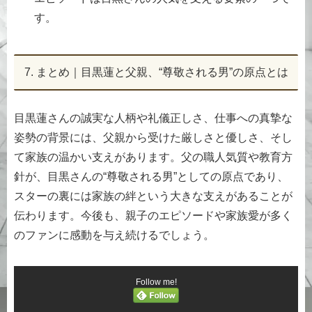
す。
7. まとめ｜目黒蓮と父親、“尊敬される男”の原点とは
目黒蓮さんの誠実な人柄や礼儀正しさ、仕事への真摯な
姿勢の背景には、父親から受けた厳しさと優しさ、そし
て家族の温かい支えがあります。父の職人気質や教育方
針が、目黒さんの“尊敬される男”としての原点であり、
スターの裏には家族の絆という大きな支えがあることが
伝わります。今後も、親子のエピソードや家族愛が多く
のファンに感動を与え続けるでしょう。
Follow me!