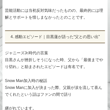
芸能活動には当初反対気味だったものの、最終的には理
解とサポートを惜しまなかったとのことです。
4. 感動エピソード｜目黒蓮が語った“父との思い出”
ジャニーズJr.時代の言葉
目黒さんが挫折しそうになった時、父から「最後までや
り切れ」と励まされたエピソードは有名です。
Snow Man加入時の秘話
Snow Manに加入が決まった際、父親が涙を流して喜ん
でくれたという話はファンの間で語り
継がれています。