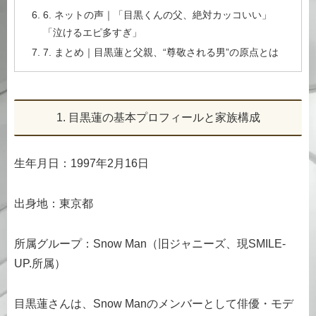
6. ネットの声｜「目黒くんの父、絶対カッコいい」
「泣けるエピ多すぎ」
7. まとめ｜目黒蓮と父親、“尊敬される男”の原点とは
1. 目黒蓮の基本プロフィールと家族構成
生年月日：1997年2月16日
出身地：東京都
所属グループ：Snow Man（旧ジャニーズ、現SMILE-
UP.所属）
目黒蓮さんは、Snow Manのメンバーとして俳優・モデ