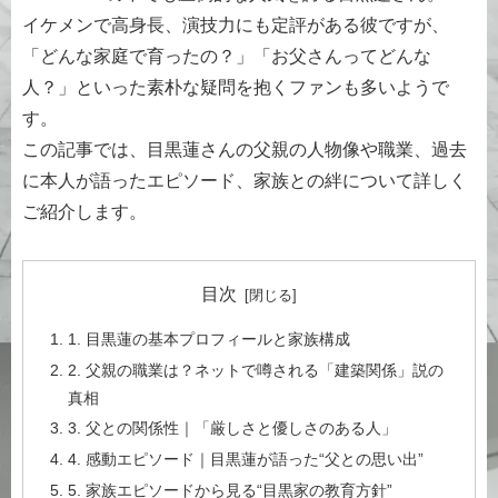
イケメンで高身長、演技力にも定評がある彼ですが、
「どんな家庭で育ったの？」「お父さんってどんな
人？」といった素朴な疑問を抱くファンも多いようで
す。
この記事では、目黒蓮さんの父親の人物像や職業、過去
に本人が語ったエピソード、家族との絆について詳しく
ご紹介します。
目次
1. 目黒蓮の基本プロフィールと家族構成
2. 父親の職業は？ネットで噂される「建築関係」説の
真相
3. 父との関係性｜「厳しさと優しさのある人」
4. 感動エピソード｜目黒蓮が語った“父との思い出”
5. 家族エピソードから見る“目黒家の教育方針”