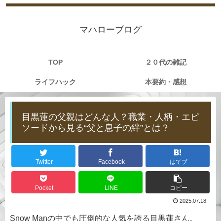
マハローブログ
TOP
２０代の雑記
ライフハック
本要約・感想
目黒蓮の父親はどんな人？職業・人柄・エピ
ソードから見る“父と息子の絆”とは？
Twitter
Facebook
はてブ
Pocket
LINE
コピー
2025.07.18
Snow Manの中でも圧倒的な人気を誇る目黒蓮さん。