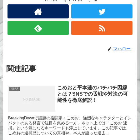
マハロー
関連記事
こめおと平本蓮のバチバチ因縁
芸能人
とは？SNSでの舌戦や対決の可
能性を徹底解説！
BreakingDownで話題の格闘家・こめお。強烈なキャラクターとイン
パクトのある発言で注目を集める一方、ネット上では「こめお 逮
捕」という気になるキーワードも浮上しています。この記事では、
こめおの逮捕歴についての真相や、本人が語った過去...