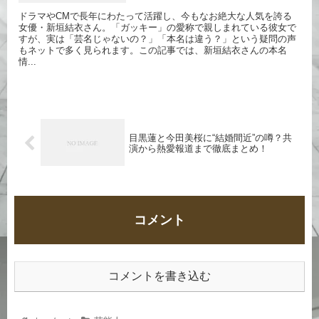
ドラマやCMで長年にわたって活躍し、今もなお絶大な人気を誇る
女優・新垣結衣さん。「ガッキー」の愛称で親しまれている彼女で
すが、実は「芸名じゃないの？」「本名は違う？」という疑問の声
もネットで多く見られます。この記事では、新垣結衣さんの本名
情...
目黒蓮と今田美桜に“結婚間近”の噂？共
演から熱愛報道まで徹底まとめ！
コメント
コメントを書き込む